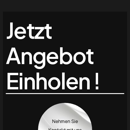
Jetzt
Angebot
Einholen !
Nehmen Sie
Kontakt mit uns