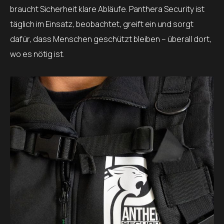
braucht Sicherheit klare Abläufe. Panthera Security ist
täglich im Einsatz, beobachtet, greift ein und sorgt
dafür, dass Menschen geschützt bleiben – überall dort,
wo es nötig ist.