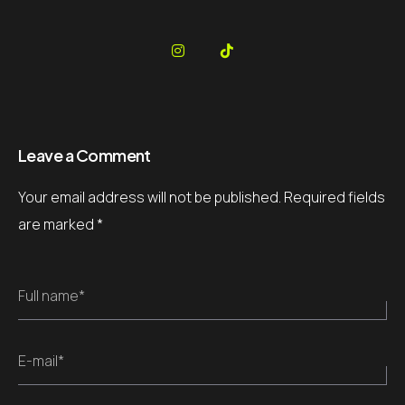
Leave a Comment
Your email address will not be published.
Required fields
are marked
*
Full name*
E-mail*