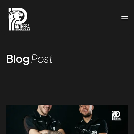
Blog
Post