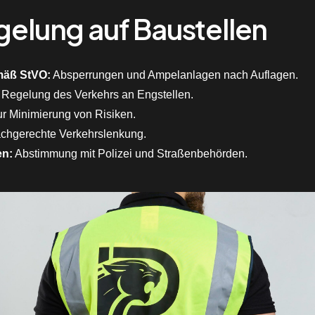
gelung auf Baustellen
mäß StVO:
Absperrungen und Ampelanlagen nach Auflagen.
Regelung des Verkehrs an Engstellen.
r Minimierung von Risiken.
chgerechte Verkehrslenkung.
en:
Abstimmung mit Polizei und Straßenbehörden.