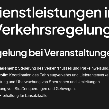
ienstleistungen 
Verkehrsregelun
gelung bei Veranstaltung
nagement:
Steuerung des Verkehrsflusses und Parkeinweisung
olle:
Koordination des Fahrzeugverkehrs und Lieferantenverke
htung und Überwachung von Sperrzonen und Umleitungen.
ung von Straßenquerungen und Gehwegen.
reihaltung für Einsatzkräfte.