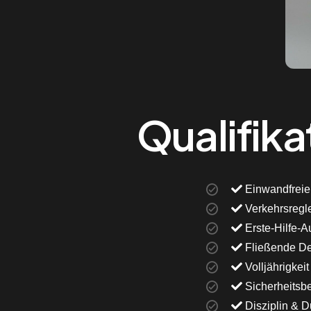
Qualifika
Einwandfreier
Verkehrsregl
Erste-Hilfe-
Fließende De
Volljährigkeit
Sicherheitsb
Disziplin & 