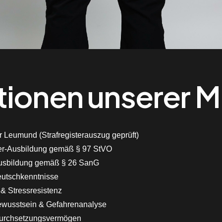
tionen unserer M
 Leumund (Strafregisterauszug geprüft)
er-Ausbildung gemäß § 97 StVO
Ausbildung gemäß § 26 SanG
utschkenntnisse
 & Stressresistenz
ewusstsein & Gefahrenanalyse
Durchsetzungsvermögen