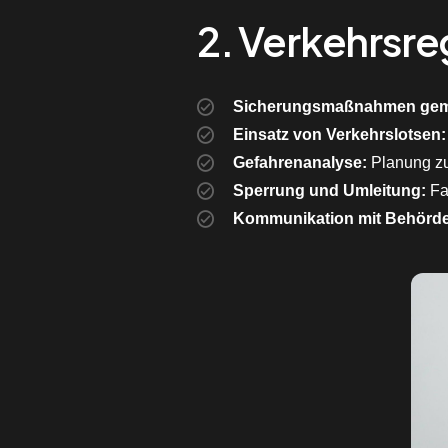
2. Verkehrsre
Sicherungsmaßnahmen ge
Einsatz von Verkehrslotsen:
Gefahrenanalyse:
Planung zu
Sperrung und Umleitung:
Fa
Kommunikation mit Behörd