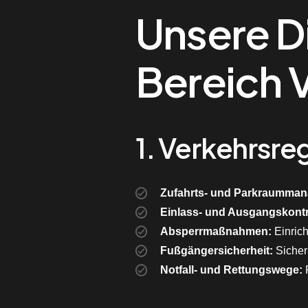
Unsere D
Bereich 
1. Verkehrsre
Zufahrts- und Parkraumma
Einlass- und Ausgangskontr
Absperrmaßnahmen:
Einric
Fußgängersicherheit:
Sicher
Notfall- und Rettungswege:
F